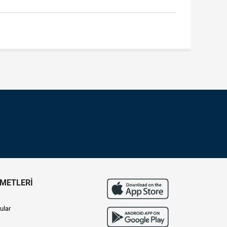
ZMETLERİ
ular