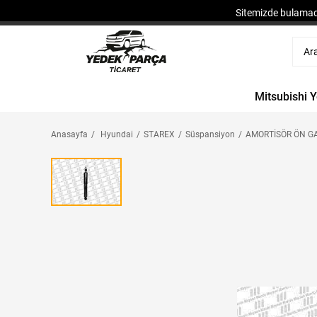
Sitemizde bulamadı
Mitsubishi 
Anasayfa
Hyundai
STAREX
Süspansiyon
AMORTİSÖR ÖN GA