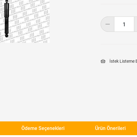
İstek Listeme 
Ödeme Seçenekleri
Ürün Önerileri