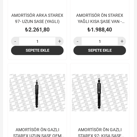
AMORTİSÖR ARKA STAREX
AMORTİSÖR ÖN STAREX
97- UZUN SASE (YAGLI)
YAĞLI KISA ŞASE VAN -
STAREX KAMYONET
₺2.261,80
₺1.988,40
SEPETE EKLE
SEPETE EKLE
AMORTİSÖR ÖN GAZLI
AMORTİSÖR ÖN GAZLI
STAREX UZUN ŞASE OEM
STAREX 97- KISA ŞASE