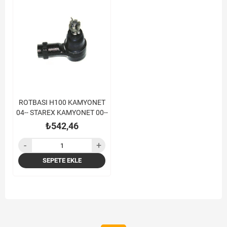
ROTBASI H100 KAMYONET
04-- STAREX KAMYONET 00--
₺542,46
SEPETE EKLE