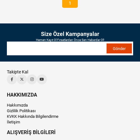
1
Size Özel Kampanyalar
Hemen Kayıt Ol Fırsatlardan Önce Sen Haberdar Ol!
Gönder
Takipte Kal
HAKKIMIZDA
Hakkımızda
Gizlilik Politikası
KVKK Hakkında Bilgilendirme
İletişim
ALIŞVERİŞ BİLGİLERİ