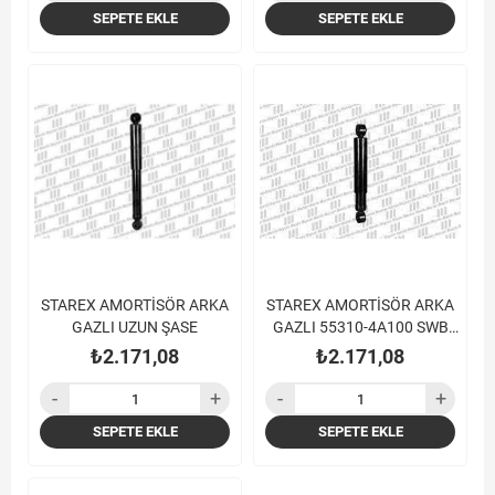
SEPETE EKLE
SEPETE EKLE
STAREX AMORTİSÖR ARKA
STAREX AMORTİSÖR ARKA
GAZLI UZUN ŞASE
GAZLI 55310-4A100 SWB
WAGON
₺2.171,08
₺2.171,08
SEPETE EKLE
SEPETE EKLE