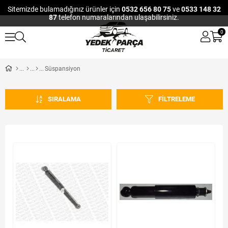
Sitemizde bulamadığınız ürünler için
0532 656 80 75
ve
0533 148 32
87
telefon numaralarından ulaşabilirsiniz.
0
Süspansiyon
SIRALAMA
FILTRELEME