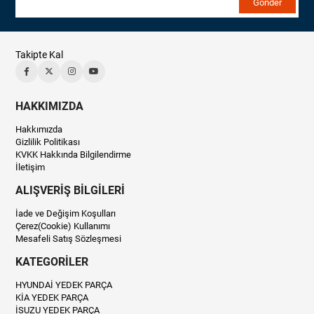
Gönder
Takipte Kal
HAKKIMIZDA
Hakkımızda
Gizlilik Politikası
KVKK Hakkında Bilgilendirme
İletişim
ALIŞVERİŞ BİLGİLERİ
İade ve Değişim Koşulları
Çerez(Cookie) Kullanımı
Mesafeli Satış Sözleşmesi
KATEGORİLER
HYUNDAİ YEDEK PARÇA
KİA YEDEK PARÇA
İSUZU YEDEK PARÇA