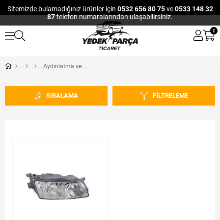
Sitemizde bulamadığınız ürünler için
0532 656 80 75
ve
0533 148 32
87
telefon numaralarından ulaşabilirsiniz.
0
Aydınlatma ve Elektrik
SIRALAMA
FILTRELEME