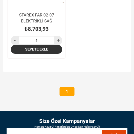
STAREX FAR 02-07
ELEKTRİKLİ SAĞ
₺8.703,93
SEPETE EKLE
1
Size Özel Kampanyalar
Hemen Kayıt Ol Fırsatlardan Önce Sen Haberdar Ol!