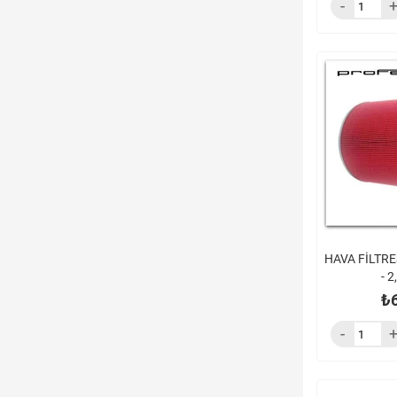
HAVA FİLTRE
- 2
₺