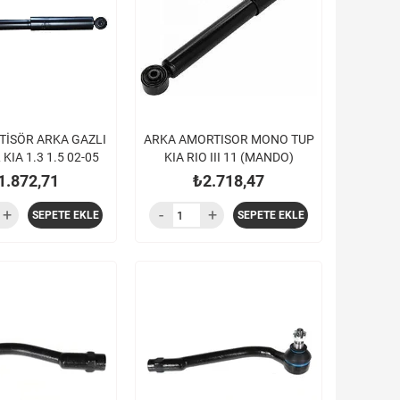
TİSÖR ARKA GAZLI
ARKA AMORTISOR MONO TUP
KIA 1.3 1.5 02-05
KIA RIO III 11 (MANDO)
1.872,71
₺2.718,47
SEPETE EKLE
SEPETE EKLE