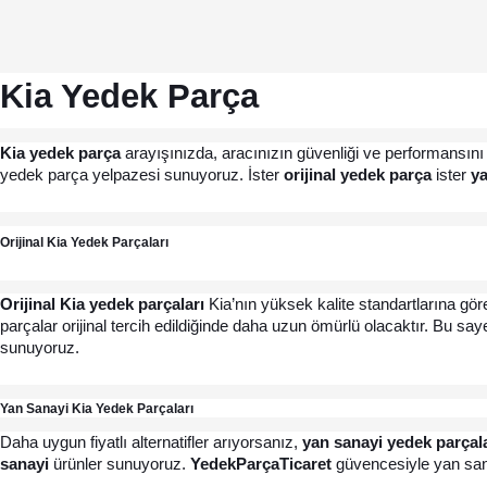
Kia Yedek Parça
Kia yedek parça
 arayışınızda, aracınızın güvenliği ve performansını
yedek parça yelpazesi sunuyoruz. İster 
orijinal yedek parça
 ister 
ya
Orijinal Kia Yedek Parçaları
Orijinal Kia yedek parçaları
 Kia’nın yüksek kalite standartlarına gör
parçalar orijinal tercih edildiğinde daha uzun ömürlü olacaktır. Bu sa
sunuyoruz.
Yan Sanayi Kia Yedek Parçaları
Daha uygun fiyatlı alternatifler arıyorsanız, 
yan sanayi yedek parçal
sanayi
 ürünler sunuyoruz. 
YedekParçaTicaret
 güvencesiyle yan sana