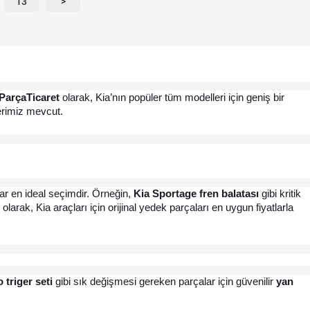
13
>
ParçaTicaret
 olarak, Kia’nın popüler tüm modelleri için geniş bir 
erimiz mevcut.
ar en ideal seçimdir. Örneğin, 
Kia Sportage fren balatası
 gibi kritik 
 olarak, Kia araçları için orijinal yedek parçaları en uygun fiyatlarla 
 triger seti
 gibi sık değişmesi gereken parçalar için güvenilir 
yan 