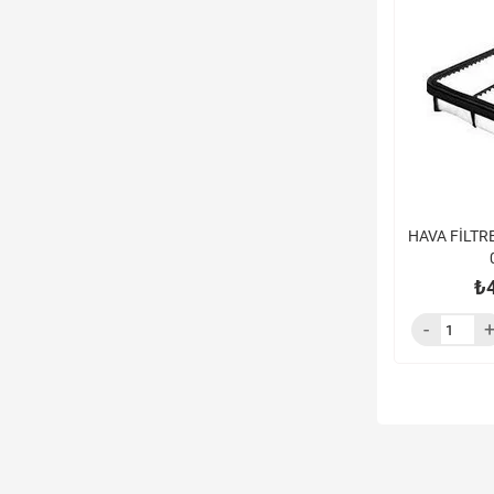
HAVA FİLTR
₺