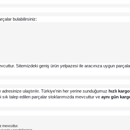
rçalar bulabilirsiniz:
vcuttur. Sitemizdeki geniş ürün yelpazesi ile aracınıza uygun parçaları
ilde adresinize ulaştırılır. Türkiye’nin her yerine sunduğumuz 
hızlı kargo
bi sık talep edilen parçalar stoklarımızda mevcuttur ve 
aynı gün karg
z mevcuttur.