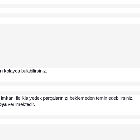
 kolayca bulabilirsiniz.
 imkanı ile Kia yedek parçalarınızı beklemeden temin edebilirsiniz. 
oya
 verilmektedir.