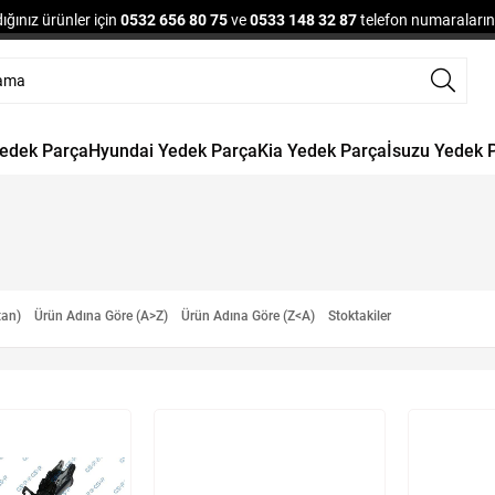
ğınız ürünler için
0532 656 80 75
ve
0533 148 32 87
telefon numaralarınd
Yedek Parça
Hyundai Yedek Parça
Kia Yedek Parça
İsuzu Yedek 
tan)
Ürün Adına Göre (A>Z)
Ürün Adına Göre (Z<A)
Stoktakiler