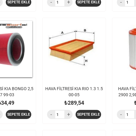
SEPETE EKLE
SEPETE EKLE
Sİ KIA BONGO 2,5
HAVA FİLTRESİ KIA RIO 1.3 1.5
HAVA Fİ
,7 99-03
00-05
2900 2,9
634,49
₺289,54
SEPETE EKLE
SEPETE EKLE