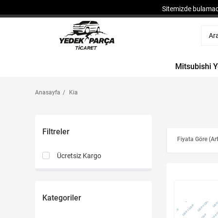
Sitemizde bulamadı
Mitsubishi 
Anasayfa
Kia
Filtreler
Fiyata Göre (Ar
Ücretsiz Kargo
Kategoriler