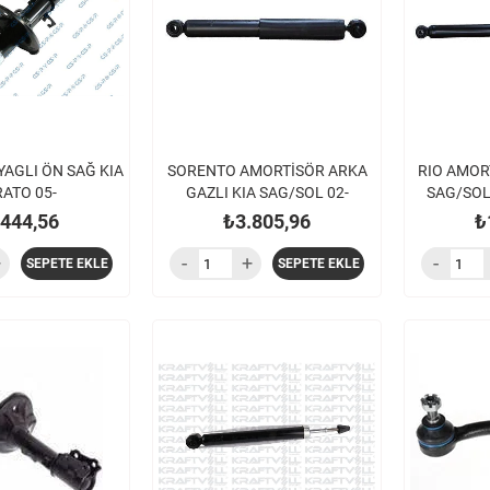
AGLI ÖN SAĞ KIA
SORENTO AMORTİSÖR ARKA
RIO AMOR
ATO 05-
GAZLI KIA SAG/SOL 02-
SAG/SOL 
.444,56
₺3.805,96
₺
SEPETE EKLE
SEPETE EKLE