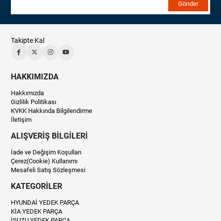
Gönder
Takipte Kal
HAKKIMIZDA
Hakkımızda
Gizlilik Politikası
KVKK Hakkında Bilgilendirme
İletişim
ALIŞVERİŞ BİLGİLERİ
İade ve Değişim Koşulları
Çerez(Cookie) Kullanımı
Mesafeli Satış Sözleşmesi
KATEGORİLER
HYUNDAİ YEDEK PARÇA
KİA YEDEK PARÇA
İSUZU YEDEK PARÇA