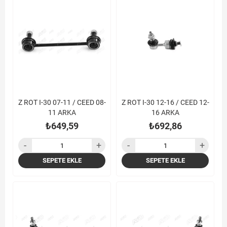
Z ROT I-30 07-11 / CEED 08-
Z ROT I-30 12-16 / CEED 12-
11 ARKA
16 ARKA
₺649,59
₺692,86
SEPETE EKLE
SEPETE EKLE