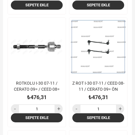
SEPETE EKLE
SEPETE EKLE
ROTKOLU I-30 07-11 /
Z ROT I-30 07-11 / CEED 08-
CERATO 09= / CEED 08=
11 / CERATO 09= ÖN
₺476,31
₺476,31
SEPETE EKLE
SEPETE EKLE