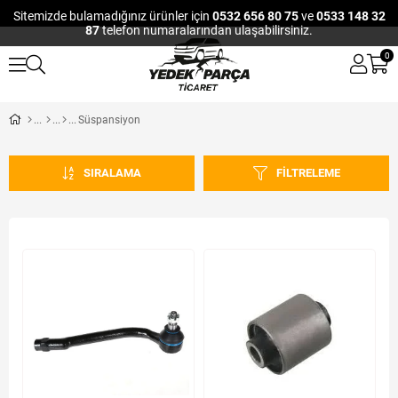
Sitemizde bulamadığınız ürünler için
0532 656 80 75
ve
0533 148 32
87
telefon numaralarından ulaşabilirsiniz.
0
Süspansiyon
SIRALAMA
FILTRELEME