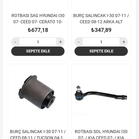
ROTBASI SAG HYUNDAI I30
BURÇ SALINCAK I-30 07-11 /
07- CEED 07- CERATO 10-
CEED 08-12 ARKA ALT
₺677,18
₺347,89
SEPETE EKLE
SEPETE EKLE
BURÇ SALINCAK I-30 07-11 /
ROTBASI SOL HYUNDAI İ30
CEED 08-11 / TUCSON 04-10
07- / KIA CEED 07- / KIA