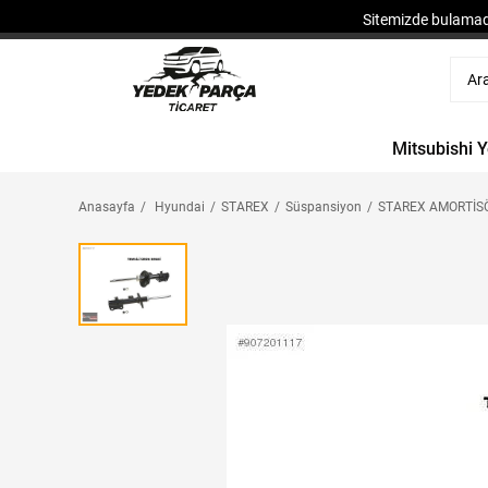
Sitemizde bulamadı
Mitsubishi 
Anasayfa
Hyundai
STAREX
Süspansiyon
STAREX AMORTİSÖ