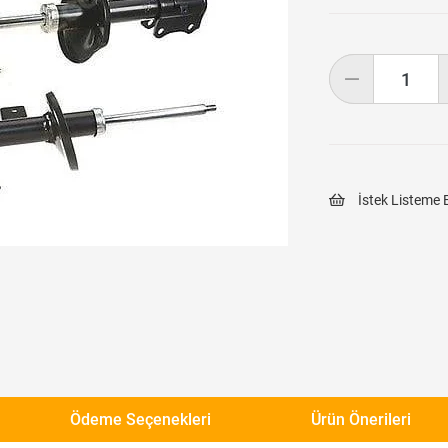
İstek Listeme 
Ödeme Seçenekleri
Ürün Önerileri