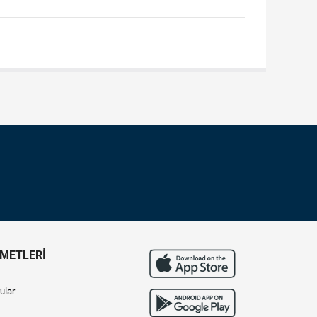
ZMETLERİ
ular