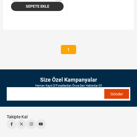
SEPETE EKLE
1
Size Özel Kampanyalar
Hemen Kayıt Ol Fırsatlardan Önce Sen Haberdar Ol!
Gönder
Takipte Kal