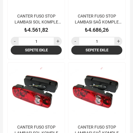
CANTER FUSO STOP
CANTER FUSO STOP
LAMBASI SOL KOMPLE
LAMBASI SAĞ KOMPLE
FE711 FE839 FE859
FE711 FE839 FE859
₺4.561,82
₺4.686,26
SEPETE EKLE
SEPETE EKLE
CANTER FUSO STOP
CANTER FUSO STOP