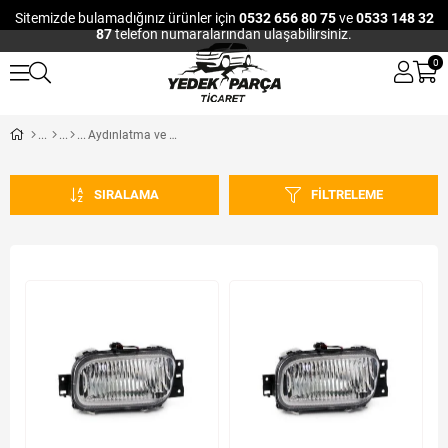
Sitemizde bulamadığınız ürünler için
0532 656 80 75
ve
0533 148 32
87
telefon numaralarından ulaşabilirsiniz.
0
Aydınlatma ve Elektrik
SIRALAMA
FILTRELEME