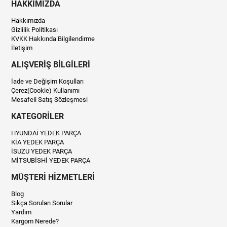
HAKKIMIZDA
Hakkımızda
Gizlilik Politikası
KVKK Hakkında Bilgilendirme
İletişim
ALIŞVERİŞ BİLGİLERİ
İade ve Değişim Koşulları
Çerez(Cookie) Kullanımı
Mesafeli Satış Sözleşmesi
KATEGORİLER
HYUNDAİ YEDEK PARÇA
KİA YEDEK PARÇA
İSUZU YEDEK PARÇA
MİTSUBİSHİ YEDEK PARÇA
MÜŞTERİ HİZMETLERİ
Blog
Sıkça Sorulan Sorular
Yardım
Kargom Nerede?