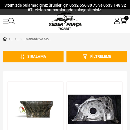
Sitemizde bulamadığınız ürünler için
0532 656 80 75
ve
0533 148 32
87
telefon numaralarından ulaşabilirsiniz.
0
Mekanik ve Motor
SIRALAMA
FILTRELEME