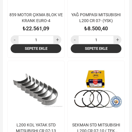
859 MOTOR ÇIKMA BLOK VE
YAĞ POMPASI MITSUBISHI
KRANK EURO-4
L200 CR 07- (YSK)
₺22.561,09
₺8.500,40
SEPETE EKLE
SEPETE EKLE
L200 KOL YATAK STD
SEKMAN STD MITSUBISHI
MITSUBISHI CR 07-13
L200 CR 07-10 ( TEK