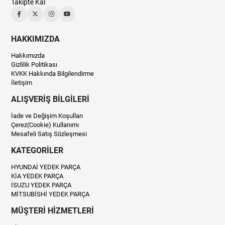
Takipte Kal
HAKKIMIZDA
Hakkımızda
Gizlilik Politikası
KVKK Hakkında Bilgilendirme
İletişim
ALIŞVERİŞ BİLGİLERİ
İade ve Değişim Koşulları
Çerez(Cookie) Kullanımı
Mesafeli Satış Sözleşmesi
KATEGORİLER
HYUNDAİ YEDEK PARÇA
KİA YEDEK PARÇA
İSUZU YEDEK PARÇA
MİTSUBİSHİ YEDEK PARÇA
MÜŞTERİ HİZMETLERİ