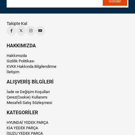
Gönder
Takipte Kal
HAKKIMIZDA
Hakkımızda
Gizlilik Politikası
KVKK Hakkında Bilgilendirme
İletişim
ALIŞVERİŞ BİLGİLERİ
İade ve Değişim Koşulları
Çerez(Cookie) Kullanımı
Mesafeli Satış Sözleşmesi
KATEGORİLER
HYUNDAİ YEDEK PARÇA
KİA YEDEK PARÇA
İSUZU YEDEK PARÇA