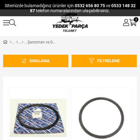
Sitemizde bulamadığınız ürünler için
0532 656 80 75
ve
0533 148 32
87
telefon numaralarından ulaşabilirsiniz.
0
Şanzıman ve Debriyaj
SIRALAMA
FILTRELEME