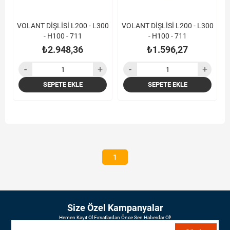
VOLANT DİŞLİSİ L200 - L300
VOLANT DİŞLİSİ L200 - L300
- H100 - 711
- H100 - 711
₺2.948,36
₺1.596,27
SEPETE EKLE
SEPETE EKLE
1
Size Özel Kampanyalar
Hemen Kayıt Ol Fırsatlardan Önce Sen Haberdar Ol!