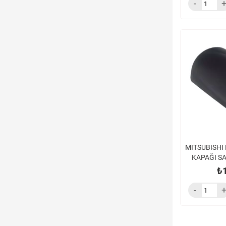
MITSUBISHI
KAPAĞI SA
FE859 (
₺