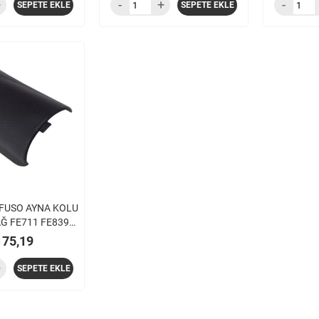
SEPETE EKLE
SEPETE EKLE
 FUSO AYNA KOLU
Ğ FE711 FE839
 KISA KAPAK )
175,19
SEPETE EKLE