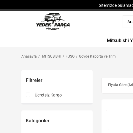
Sitemizde bulamadı
Mitsubishi 
Anasayfa
MITSUBISHI
FUSO
Gövde Kaporta ve Trim
Filtreler
Fiyata Göre (Ar
Ücretsiz Kargo
Kategoriler